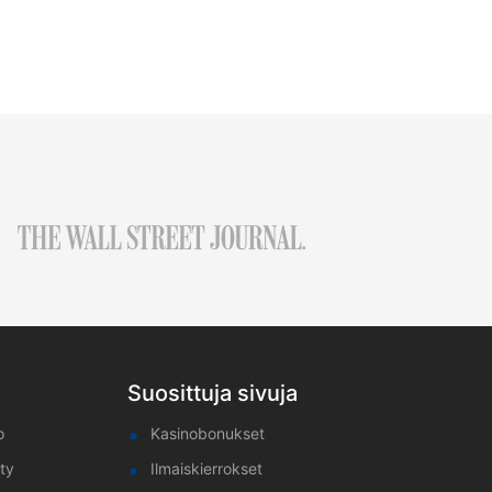
Suosittuja sivuja
o
Kasinobonukset
ity
Ilmaiskierrokset