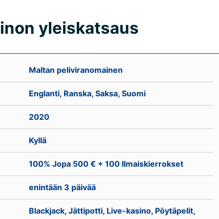
inon yleiskatsaus
Maltan peliviranomainen
Englanti, Ranska, Saksa, Suomi
2020
Kyllä
100% Jopa 500 € + 100 Ilmaiskierrokset
enintään 3 päivää
Blackjack, Jättipotti, Live-kasino, Pöytäpelit,