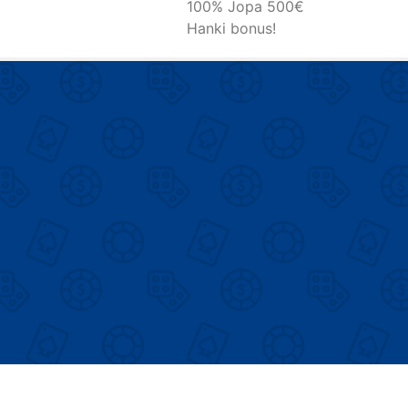
100%
Jopa
500€
Hanki bonus!