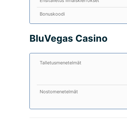
Ensitalletus ilmaiskierrokset
Bonuskoodi
BluVegas Casino
Talletusmenetelmät
Nostomenetelmät