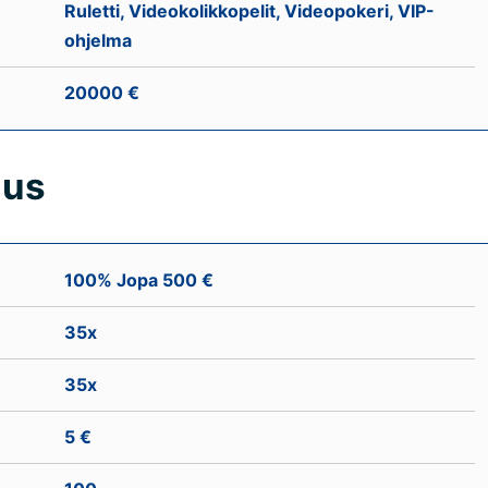
Ruletti, Videokolikkopelit, Videopokeri, VIP-
ohjelma
20000 €
nus
100% Jopa 500 €
35x
35x
5 €