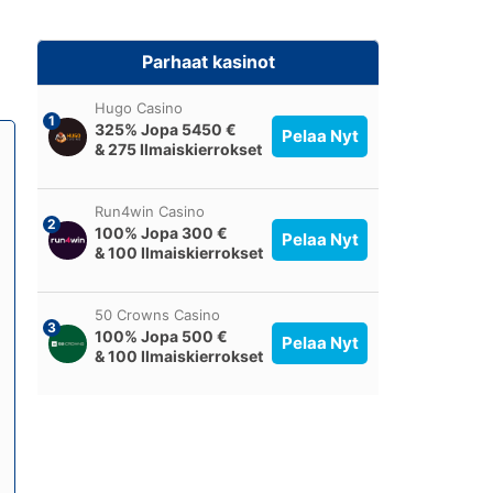
Parhaat kasinot
Hugo Casino
1
325% Jopa 5450 €
Pelaa Nyt
& 275 Ilmaiskierrokset
Run4win Casino
2
100% Jopa 300 €
Pelaa Nyt
& 100 Ilmaiskierrokset
50 Crowns Casino
3
100% Jopa 500 €
Pelaa Nyt
& 100 Ilmaiskierrokset