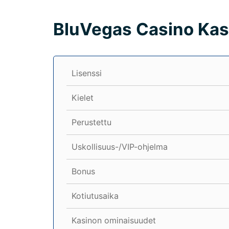
BluVegas Casino Kas
Lisenssi
Kielet
Perustettu
Uskollisuus-/VIP-ohjelma
Bonus
Kotiutusaika
Kasinon ominaisuudet