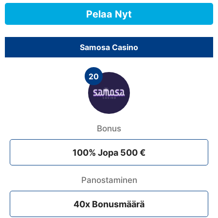
Pelaa Nyt
Samosa Casino
20
Bonus
100% Jopa 500 €
Panostaminen
40x Bonusmäärä