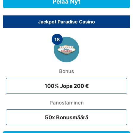
Pelaa Nyt
Jackpot Paradise Casino
18
Bonus
100% Jopa 200 €
Panostaminen
50x Bonusmäärä