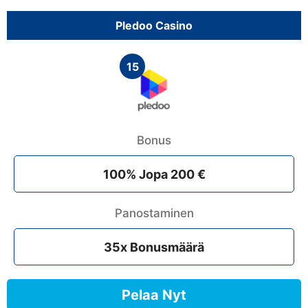
Pledoo Casino
15
Bonus
100% Jopa 200 €
Panostaminen
35x Bonusmäärä
Pelaa Nyt