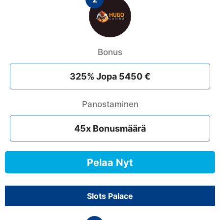
Bonus
325% Jopa 5450 €
Panostaminen
45x Bonusmäärä
Pelaa Nyt
Slots Palace