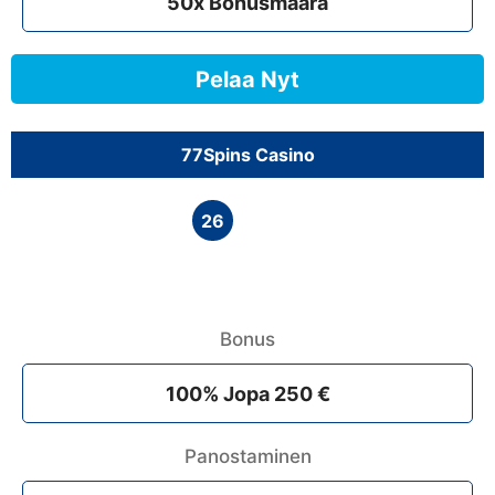
50x Bonusmäärä
Pelaa Nyt
77Spins Casino
26
Bonus
100% Jopa 250 €
Panostaminen