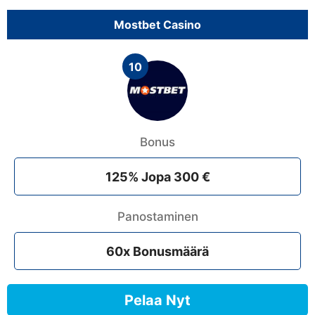
Mostbet Casino
10
Bonus
125% Jopa 300 €
Panostaminen
60x Bonusmäärä
Pelaa Nyt