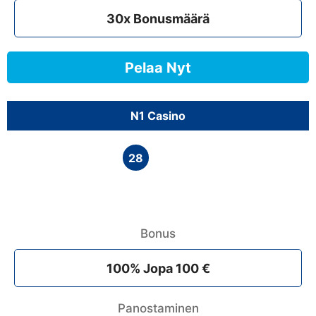
30x Bonusmäärä
Pelaa Nyt
N1 Casino
28
Bonus
100% Jopa 100 €
Panostaminen