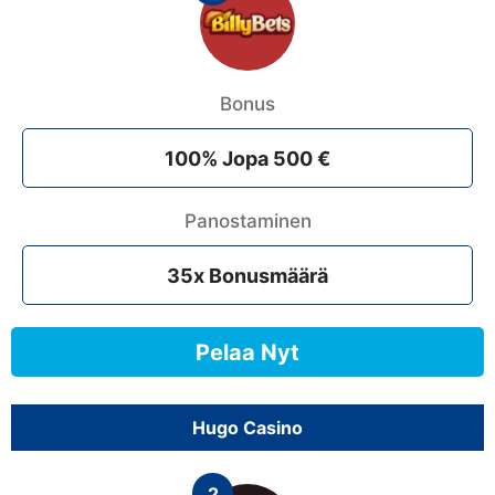
Bonus
100% Jopa 500 €
Panostaminen
35x Bonusmäärä
Pelaa Nyt
Hugo Casino
2