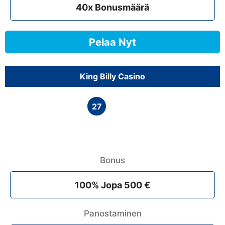
40x Bonusmäärä
Pelaa Nyt
King Billy Casino
27
Bonus
100% Jopa 500 €
Panostaminen