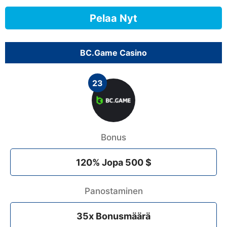
Pelaa Nyt
BC.Game Casino
23
Bonus
120% Jopa 500 $
Panostaminen
35x Bonusmäärä