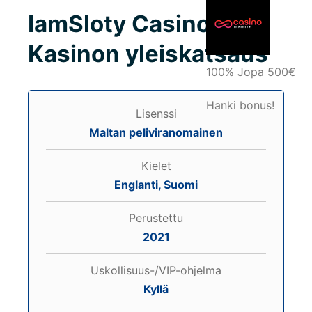
IamSloty Casino
Kasinon yleiskatsaus
100%
Jopa
500€
Hanki bonus!
Lisenssi
Maltan peliviranomainen
Kielet
Englanti, Suomi
Perustettu
2021
Uskollisuus-/VIP-ohjelma
Kyllä