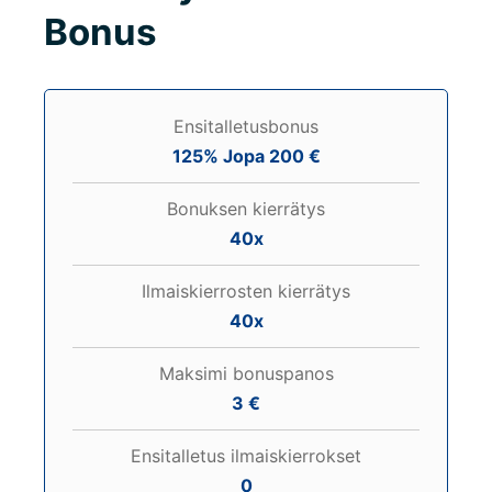
Bonus
Ensitalletusbonus
125% Jopa 200 €
Bonuksen kierrätys
40x
Ilmaiskierrosten kierrätys
40x
Maksimi bonuspanos
3 €
Ensitalletus ilmaiskierrokset
0