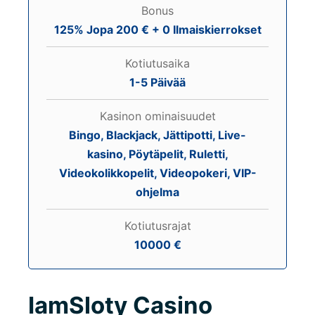
Bonus
125% Jopa 200 € + 0 Ilmaiskierrokset
Kotiutusaika
1-5 Päivää
Kasinon ominaisuudet
Bingo, Blackjack, Jättipotti, Live-
kasino, Pöytäpelit, Ruletti,
Videokolikkopelit, Videopokeri, VIP-
ohjelma
Kotiutusrajat
10000 €
IamSloty Casino