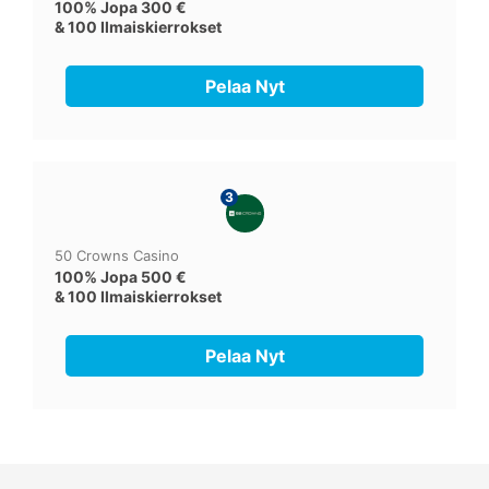
100% Jopa 300 €
& 100 Ilmaiskierrokset
Pelaa Nyt
3
50 Crowns Casino
100% Jopa 500 €
& 100 Ilmaiskierrokset
Pelaa Nyt