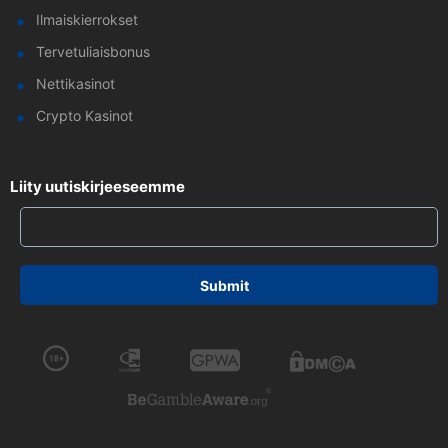
Ilmaiskierrokset
Tervetuliaisbonus
Nettikasinot
Crypto Kasinot
Liity uutiskirjeeseemme