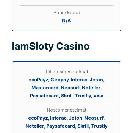
Bonuskoodi
N/A
IamSloty Casino
Talletusmenetelmät
ecoPayz, Giropay, Interac, Jeton,
Mastercard, Neosurf, Neteller,
Paysafecard, Skrill, Trustly, Visa
Nostomenetelmät
ecoPayz, Interac, Jeton, Neosurf,
Neteller, Paysafecard, Skrill, Trustly